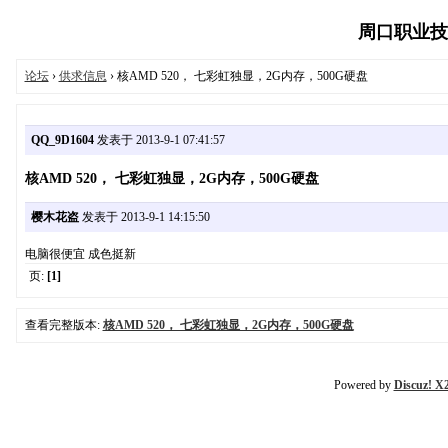
周口职业技术学
论坛
›
供求信息
› 核AMD 520， 七彩虹独显，2G内存，500G硬盘
QQ_9D1604
发表于 2013-9-1 07:41:57
核AMD 520， 七彩虹独显，2G内存，500G硬盘
樱木花盗
发表于 2013-9-1 14:15:50
电脑很便宜 成色挺新
页:
[1]
查看完整版本:
核AMD 520， 七彩虹独显，2G内存，500G硬盘
Powered by
Discuz! X2