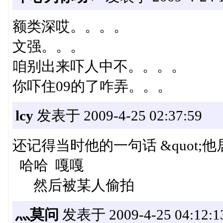
额类深哎。。。。
文强。。。
咱别出来吓人中不。。。。
你吓住09的了咋弄。。。
lcy
发表于 2009-4-25 02:37:59
还记得当时他的一句话 &quot;他居
哈哈 嘎嘎
然后被某人偷拍
灬莫问
发表于 2009-4-25 04:12:1