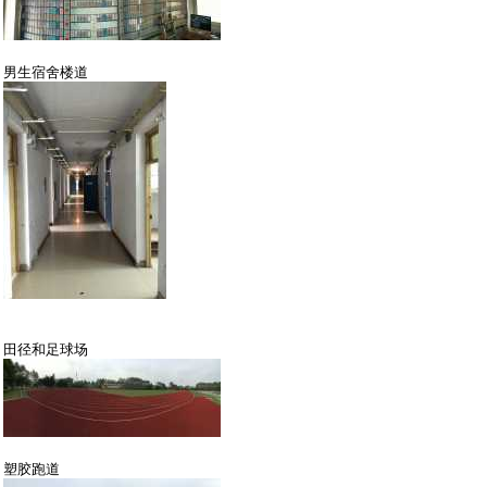
男生宿舍楼道
田径和足球场
塑胶跑道