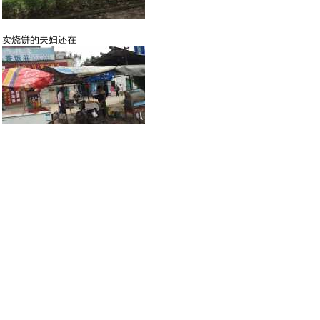
卖烧饼的夫妇还在
泉香饭庄
速龙网吧