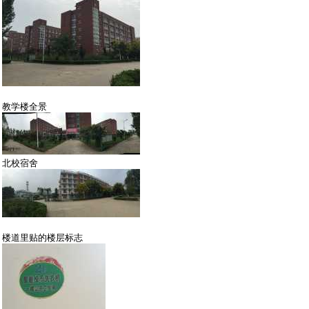
教学楼全景
北校宿舍
楼道里贴的楼层标志