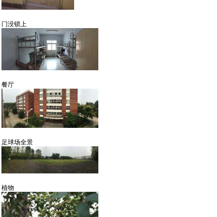
门没锁上
餐厅
足球场全景
植物