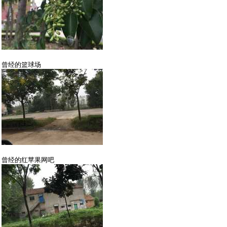
曾经的篮球场
曾经的红苹果网吧