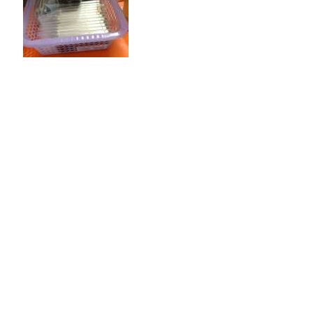
发出来就是给用高端机的同学看一下，拿苹果而言，只
有直营店是全部正品，京东，淘宝，苏宁，国美，恒波，协
亨……都有在华强北拿货，给你一部5，你也不知道真假，
串码可以改，三码可以合一，唯一鉴别是不是翻新机的方法
就是请专业人士拆机鉴定