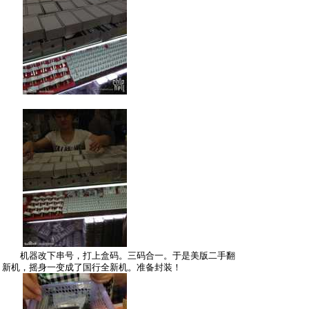
机器改下串号，打上盒码。三码合一。于是美版二手翻
新机，摇身一变成了国行全新机。准备封装！