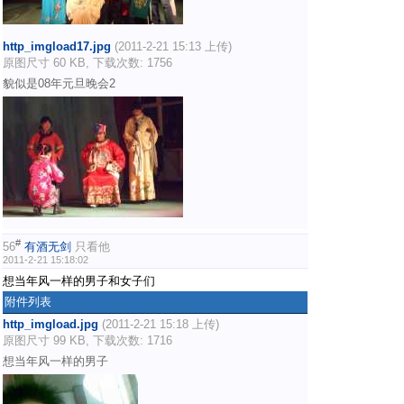
http_imgload17.jpg
(2011-2-21 15:13 上传)
原图尺寸 60 KB, 下载次数: 1756
貌似是08年元旦晚会2
#
56
有酒无剑
只看他
2011-2-21 15:18:02
想当年风一样的男子和女子们
附件列表
http_imgload.jpg
(2011-2-21 15:18 上传)
原图尺寸 99 KB, 下载次数: 1716
想当年风一样的男子