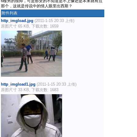
6楼男的很帅，可是那女的不知道是不上像还是本来就有点
那个，这就是传说中的情人眼里出西斯？
附件列表
http_imgload.jpg
(2011-1-15 20:33 上传)
原图尺寸 65 KB, 下载次数: 1659
http_imgload1.jpg
(2011-1-15 20:33 上传)
原图尺寸 33 KB, 下载次数: 1683